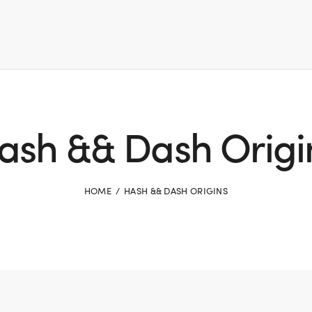
ash && Dash Origi
HOME
HASH && DASH ORIGINS