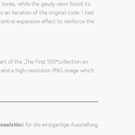
tones, while the gaudy neon found its
is an iteration of the original code: I had
central expansion effect to reinforce the
art of the „The First 100″collection on
le and a high-resolution PNG image which
inzelstüc
k für die einzigartige Ausstellung