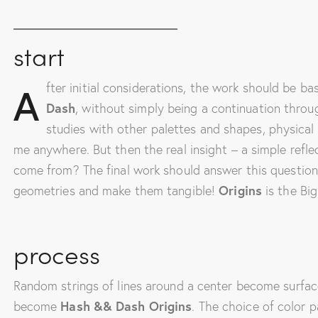
start
A
fter initial considerations, the work should be b
Dash
, without simply being a continuation throu
studies with other palettes and shapes, physical 
me anywhere. But then the real insight – a simple ref
come from? The final work should answer this question
geometries and make them tangible!
Origins
is the Bi
process
Random strings of lines around a center become surfa
become
Hash && Dash Origins
. The choice of color 