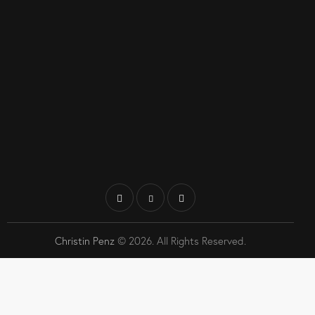
Christin Penz
© 2026. All Rights Reserved.