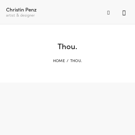
Christin Penz
artist & designer
Thou.
HOME
THOU.